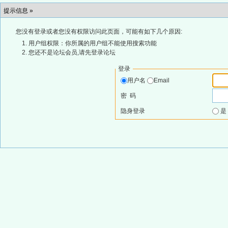
提示信息 »
您没有登录或者您没有权限访问此页面，可能有如下几个原因:
用户组权限：你所属的用户组不能使用搜索功能
您还不是论坛会员,请先登录论坛
登录
用户名
Email
密 码
隐身登录