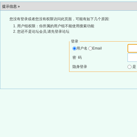
提示信息 »
您没有登录或者您没有权限访问此页面，可能有如下几个原因:
用户组权限：你所属的用户组不能使用搜索功能
您还不是论坛会员,请先登录论坛
登录
用户名
Email
密 码
隐身登录