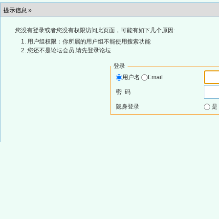
提示信息 »
您没有登录或者您没有权限访问此页面，可能有如下几个原因:
用户组权限：你所属的用户组不能使用搜索功能
您还不是论坛会员,请先登录论坛
登录
用户名
Email
密 码
隐身登录