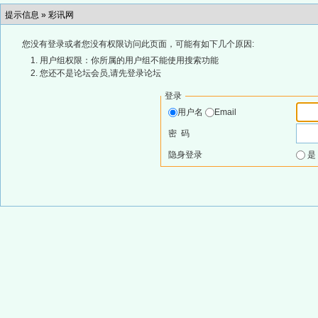
提示信息 »
彩讯网
您没有登录或者您没有权限访问此页面，可能有如下几个原因:
用户组权限：你所属的用户组不能使用搜索功能
您还不是论坛会员,请先登录论坛
登录
用户名
Email
密 码
隐身登录