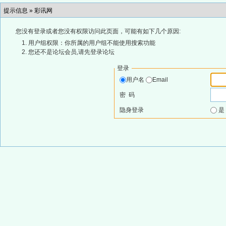
提示信息 »
彩讯网
您没有登录或者您没有权限访问此页面，可能有如下几个原因:
用户组权限：你所属的用户组不能使用搜索功能
您还不是论坛会员,请先登录论坛
登录
用户名
Email
密 码
隐身登录