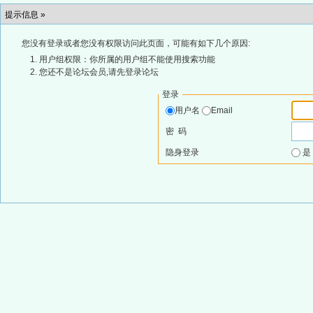
提示信息 »
您没有登录或者您没有权限访问此页面，可能有如下几个原因:
用户组权限：你所属的用户组不能使用搜索功能
您还不是论坛会员,请先登录论坛
登录
用户名
Email
密 码
隐身登录