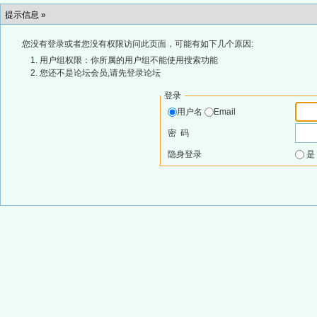
提示信息 »
您没有登录或者您没有权限访问此页面，可能有如下几个原因:
用户组权限：你所属的用户组不能使用搜索功能
您还不是论坛会员,请先登录论坛
登录
用户名
Email
密 码
隐身登录