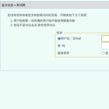
提示信息 »
彩讯网
您没有登录或者您没有权限访问此页面，可能有如下几个原因:
用户组权限：你所属的用户组不能使用搜索功能
您还不是论坛会员,请先登录论坛
登录
用户名
Email
密 码
隐身登录