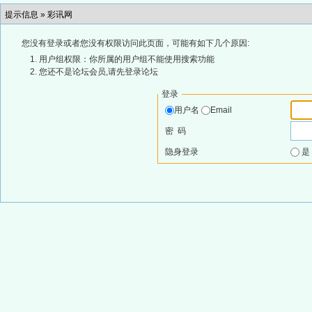
提示信息 »
彩讯网
您没有登录或者您没有权限访问此页面，可能有如下几个原因:
用户组权限：你所属的用户组不能使用搜索功能
您还不是论坛会员,请先登录论坛
登录
用户名
Email
密 码
隐身登录