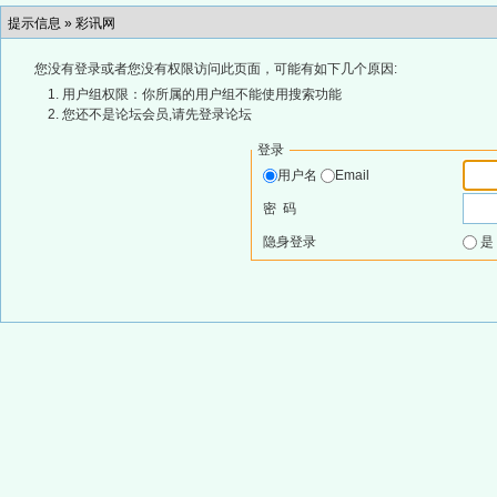
提示信息 »
彩讯网
您没有登录或者您没有权限访问此页面，可能有如下几个原因:
用户组权限：你所属的用户组不能使用搜索功能
您还不是论坛会员,请先登录论坛
登录
用户名
Email
密 码
隐身登录