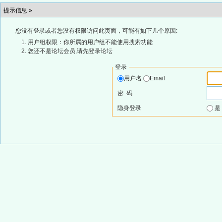
提示信息 »
您没有登录或者您没有权限访问此页面，可能有如下几个原因:
用户组权限：你所属的用户组不能使用搜索功能
您还不是论坛会员,请先登录论坛
登录
用户名
Email
密 码
隐身登录