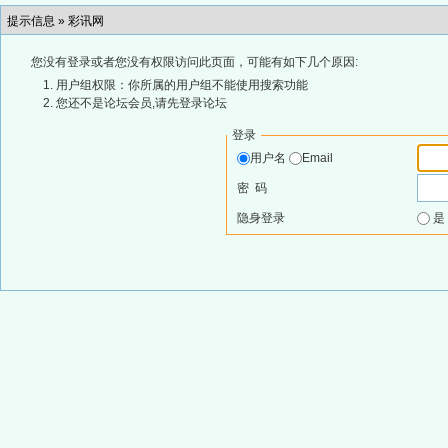
提示信息 »
彩讯网
您没有登录或者您没有权限访问此页面，可能有如下几个原因:
用户组权限：你所属的用户组不能使用搜索功能
您还不是论坛会员,请先登录论坛
登录
用户名
Email
密 码
隐身登录