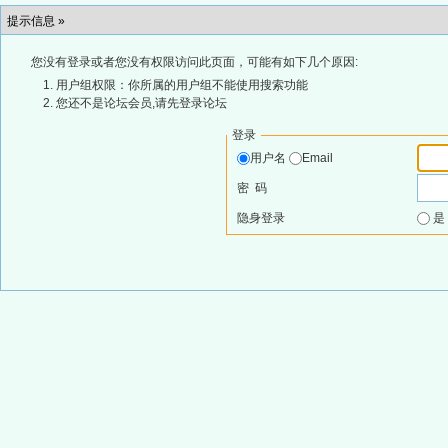
提示信息 »
您没有登录或者您没有权限访问此页面，可能有如下几个原因:
用户组权限：你所属的用户组不能使用搜索功能
您还不是论坛会员,请先登录论坛
登录
用户名
Email
密 码
隐身登录