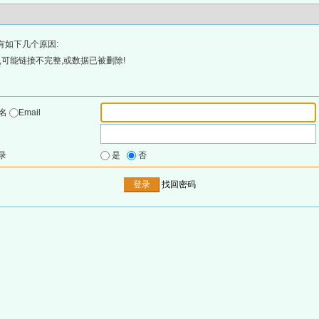
有如下几个原因:
可能链接不完整,或数据已被删除!
户名
Email
录
是
否
找回密码