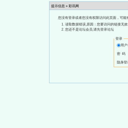
提示信息 »
彩讯网
您没有登录或者您没有权限访问此页面，可能
读取数据错误,原因：您要访问的链接无效,
您还不是论坛会员,请先登录论坛
登录
用
密 码
隐身登