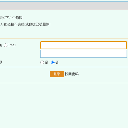
有如下几个原因:
可能链接不完整,或数据已被删除!
户名
Email
录
是
否
找回密码