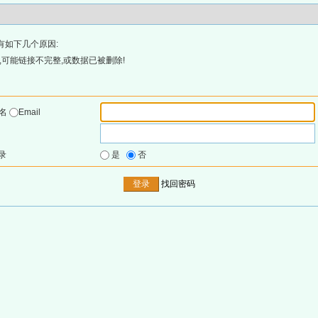
有如下几个原因:
可能链接不完整,或数据已被删除!
户名
Email
录
是
否
找回密码