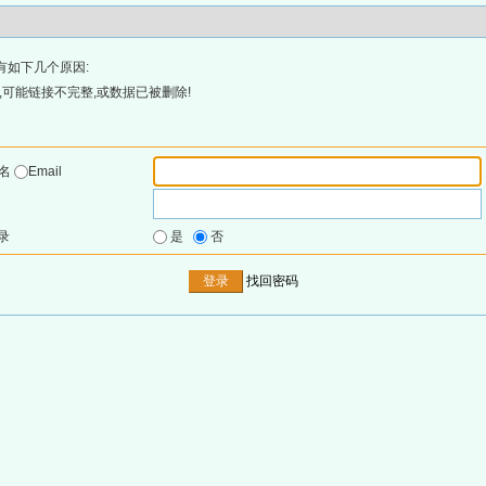
有如下几个原因:
可能链接不完整,或数据已被删除!
户名
Email
录
是
否
找回密码