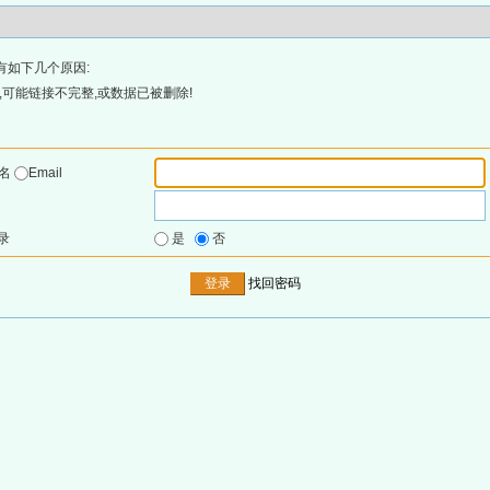
有如下几个原因:
可能链接不完整,或数据已被删除!
户名
Email
录
是
否
找回密码