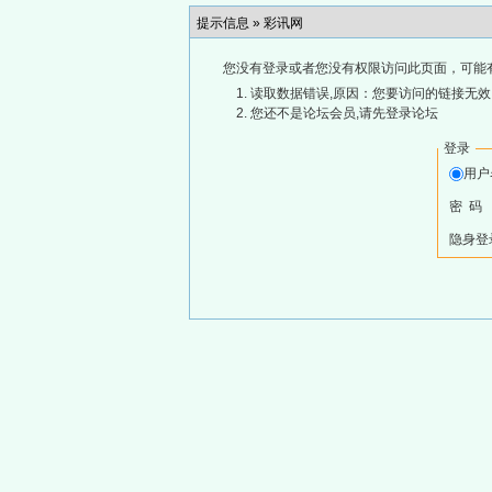
提示信息 »
彩讯网
您没有登录或者您没有权限访问此页面，可能
读取数据错误,原因：您要访问的链接无效,
您还不是论坛会员,请先登录论坛
登录
用
密 码
隐身登