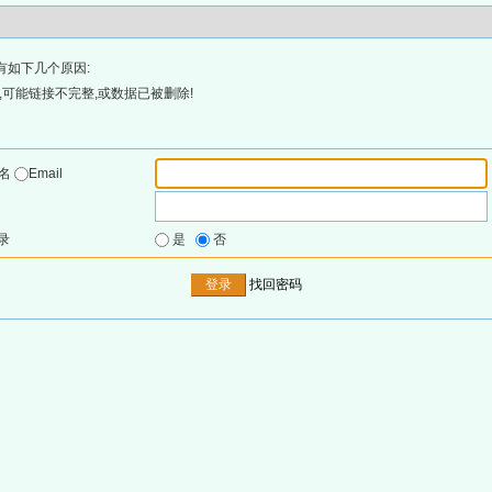
有如下几个原因:
可能链接不完整,或数据已被删除!
户名
Email
录
是
否
找回密码