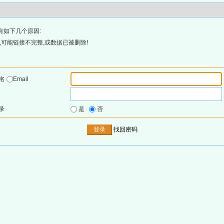
有如下几个原因:
可能链接不完整,或数据已被删除!
户名
Email
录
是
否
找回密码