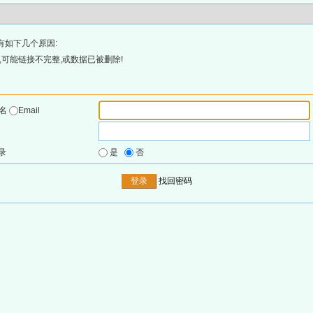
有如下几个原因:
可能链接不完整,或数据已被删除!
户名
Email
录
是
否
找回密码