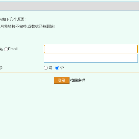
有如下几个原因:
可能链接不完整,或数据已被删除!
户名
Email
录
是
否
找回密码