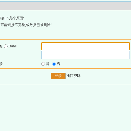
有如下几个原因:
可能链接不完整,或数据已被删除!
户名
Email
录
是
否
找回密码